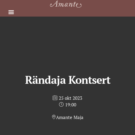
Skip
to
content
Rändaja Kontsert
25 okt 2023
19:00
Amante Maja