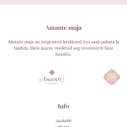
Amante maja
Amante maja on inspireeriv keskkond, kus saab puhata ja
laadida. Meie juures veedetud aeg investeerib Sinu
heaollu.
Info
Asukoht
Meist