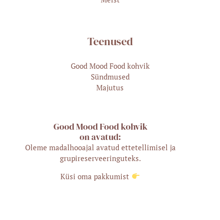
Teenused
Good Mood Food kohvik
Sündmused
Majutus
Good Mood Food kohvik
on avatud:
Oleme madalhooajal avatud ettetellimisel ja
grupireserveeringuteks.
Küsi oma pakkumist