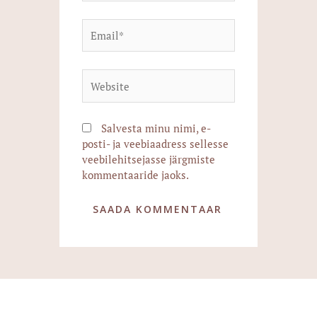
Email*
Website
Salvesta minu nimi, e-
posti- ja veebiaadress sellesse
veebilehitsejasse järgmiste
kommentaaride jaoks.
Alternative: