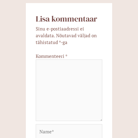
Lisa kommentaar
Sinu e-postiaadressi ei
avaldata.
Nõutavad väljad on
tähistatud
*
-ga
Kommenteeri
*
Name*