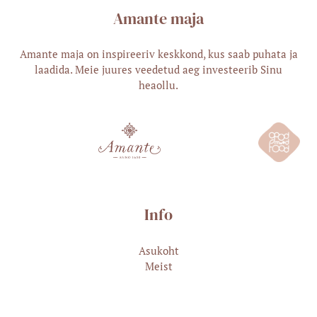
Amante maja
Amante maja on inspireeriv keskkond, kus saab puhata ja
laadida. Meie juures veedetud aeg investeerib Sinu
heaollu.
Info
Asukoht
Meist